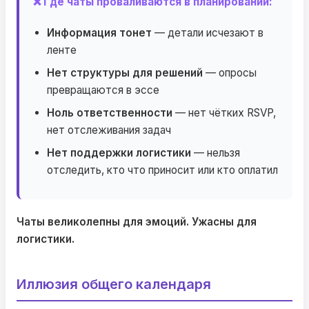
❌ Где чаты проваливаются в планировании:
Информация тонет
— детали исчезают в
ленте
Нет структуры для решений
— опросы
превращаются в эссе
Ноль ответственности
— нет чётких RSVP,
нет отслеживания задач
Нет поддержки логистики
— нельзя
отследить, кто что приносит или кто оплатил
Чаты великолепны для эмоций. Ужасны для
логистики.
Иллюзия общего календаря