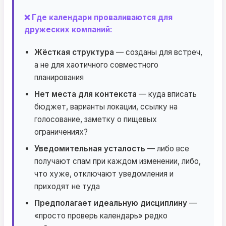
❌ Где календари проваливаются для
дружеских компаний:
Жёсткая структура
— созданы для встреч,
а не для хаотичного совместного
планирования
Нет места для контекста
— куда вписать
бюджет, варианты локации, ссылку на
голосование, заметку о пищевых
ограничениях?
Уведомительная усталость
— либо все
получают спам при каждом изменении, либо,
что хуже, отключают уведомления и
приходят не туда
Предполагает идеальную дисциплину
—
«просто проверь календарь» редко