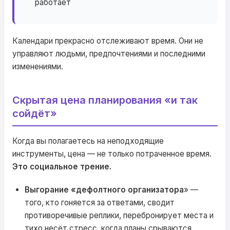
работает
Календари прекрасно отслеживают время. Они не
управляют людьми, предпочтениями и последними
изменениями.
Скрытая цена планирования «и так
сойдёт»
Когда вы полагаетесь на неподходящие
инструменты, цена — не только потраченное время.
Это социальное трение.
Выгорание «дефолтного организатора
» —
того, кто гоняется за ответами, сводит
противоречивые реплики, перебронирует места и
тихо несёт стресс, когда планы срываются