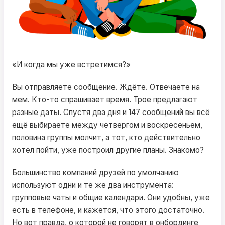
«И когда мы уже встретимся?»
Вы отправляете сообщение. Ждёте. Отвечаете на
мем. Кто-то спрашивает время. Трое предлагают
разные даты. Спустя два дня и 147 сообщений вы всё
ещё выбираете между четвергом и воскресеньем,
половина группы молчит, а тот, кто действительно
хотел пойти, уже построил другие планы. Знакомо?
Большинство компаний друзей по умолчанию
используют одни и те же два инструмента:
групповые чаты и общие календари. Они удобны, уже
есть в телефоне, и кажется, что этого достаточно.
Но вот правда, о которой не говорят в онбординге