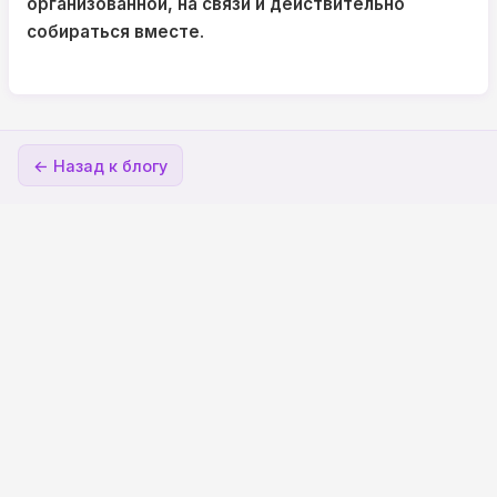
организованной, на связи и действительно
собираться вместе
.
← Назад к блогу
© 2026 ClanPlan. All rights reserved.