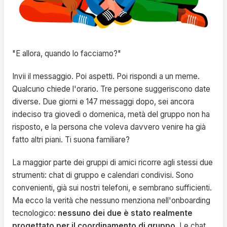
"E allora, quando lo facciamo?"
Invii il messaggio. Poi aspetti. Poi rispondi a un meme.
Qualcuno chiede l'orario. Tre persone suggeriscono date
diverse. Due giorni e 147 messaggi dopo, sei ancora
indeciso tra giovedì o domenica, metà del gruppo non ha
risposto, e la persona che voleva davvero venire ha già
fatto altri piani. Ti suona familiare?
La maggior parte dei gruppi di amici ricorre agli stessi due
strumenti: chat di gruppo e calendari condivisi. Sono
convenienti, già sui nostri telefoni, e sembrano sufficienti.
Ma ecco la verità che nessuno menziona nell'onboarding
tecnologico:
nessuno dei due è stato realmente
progettato per il coordinamento di gruppo
. Le chat