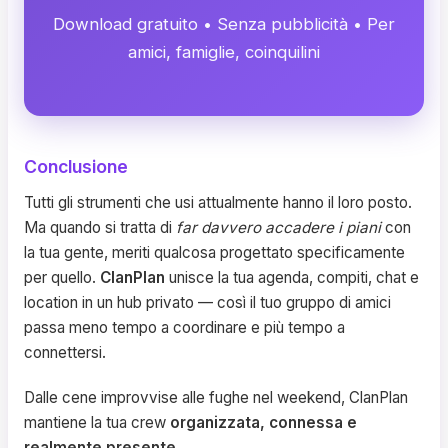
Download gratuito • Senza pubblicità • Per
amici, famiglie, coinquilini
Conclusione
Tutti gli strumenti che usi attualmente hanno il loro posto.
Ma quando si tratta di
far davvero accadere i piani
con
la tua gente, meriti qualcosa progettato specificamente
per quello.
ClanPlan
unisce la tua agenda, compiti, chat e
location in un hub privato — così il tuo gruppo di amici
passa meno tempo a coordinare e più tempo a
connettersi.
Dalle cene improvvise alle fughe nel weekend, ClanPlan
mantiene la tua crew
organizzata, connessa e
realmente presente
.