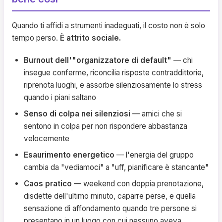
Quando ti affidi a strumenti inadeguati, il costo non è solo
tempo perso.
È attrito sociale.
Burnout dell'"organizzatore di default"
— chi
insegue conferme, riconcilia risposte contraddittorie,
riprenota luoghi, e assorbe silenziosamente lo stress
quando i piani saltano
Senso di colpa nei silenziosi
— amici che si
sentono in colpa per non rispondere abbastanza
velocemente
Esaurimento energetico
— l'energia del gruppo
cambia da "vediamoci" a "uff, pianificare è stancante"
Caos pratico
— weekend con doppia prenotazione,
disdette dell'ultimo minuto, caparre perse, e quella
sensazione di affondamento quando tre persone si
presentano in un luogo con cui nessuno aveva