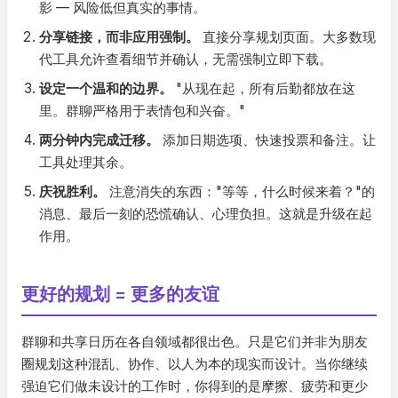
影 — 风险低但真实的事情。
分享链接，而非应用强制。
直接分享规划页面。大多数现
代工具允许查看细节并确认，无需强制立即下载。
设定一个温和的边界。
"从现在起，所有后勤都放在这
里。群聊严格用于表情包和兴奋。"
两分钟内完成迁移。
添加日期选项、快速投票和备注。让
工具处理其余。
庆祝胜利。
注意消失的东西："等等，什么时候来着？"的
消息、最后一刻的恐慌确认、心理负担。这就是升级在起
作用。
更好的规划 = 更多的友谊
群聊和共享日历在各自领域都很出色。只是它们并非为朋友
圈规划这种混乱、协作、以人为本的现实而设计。当你继续
强迫它们做未设计的工作时，你得到的是摩擦、疲劳和更少