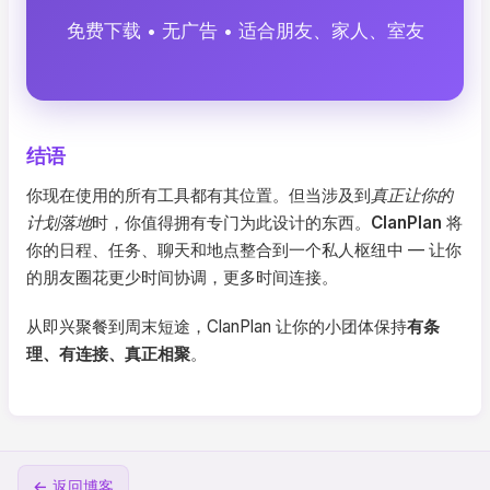
免费下载 • 无广告 • 适合朋友、家人、室友
结语
你现在使用的所有工具都有其位置。但当涉及到
真正让你的
计划落地
时，你值得拥有专门为此设计的东西。
ClanPlan
将
你的日程、任务、聊天和地点整合到一个私人枢纽中 — 让你
的朋友圈花更少时间协调，更多时间连接。
从即兴聚餐到周末短途，ClanPlan 让你的小团体保持
有条
理、有连接、真正相聚
。
← 返回博客