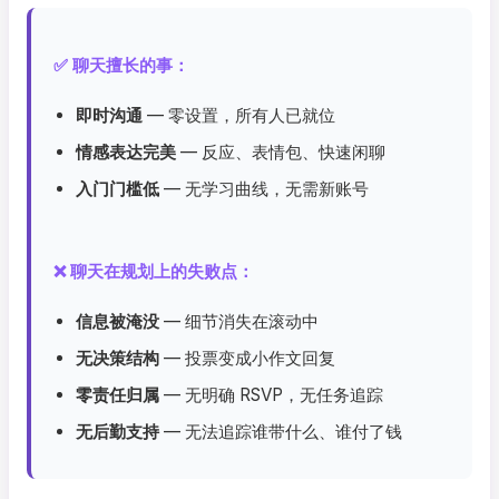
✅ 聊天擅长的事：
即时沟通
— 零设置，所有人已就位
情感表达完美
— 反应、表情包、快速闲聊
入门门槛低
— 无学习曲线，无需新账号
❌ 聊天在规划上的失败点：
信息被淹没
— 细节消失在滚动中
无决策结构
— 投票变成小作文回复
零责任归属
— 无明确 RSVP，无任务追踪
无后勤支持
— 无法追踪谁带什么、谁付了钱