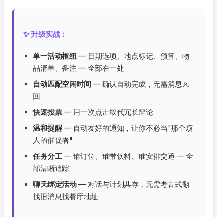
✨ 升级实战：
单一活动枢纽
— 日期选项、地点标记、预算、物
品清单、备注 — 全部在一处
自动匹配空闲时间
— 确认自动完成，无需消息来
回
快速投票
— 用一次点击取代冗长辩论
温和提醒
— 自动友好的通知，让你不必当"那个烦
人的催促者"
任务分工
— 谁订位、谁带饮料、谁安排交通 — 全
部清晰追踪
聊天绑定活动
— 对话与计划共存，无需考古式翻
找旧消息找餐厅地址