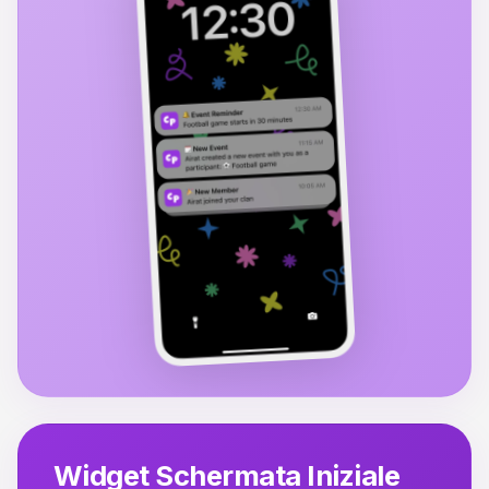
Widget Schermata Iniziale