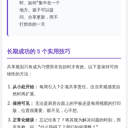
时、如何"集中在一个
地方。孩子可以提
问、分享更新，而不
打扰你的一天
长期成功的 5 个实用技巧
共享规划只有成为习惯而非负担时才有效。以下是保持可持
续性的方法：
从小处开始：
每周引入 1-2 项共享责任。仅当常规感觉自
然时再扩展。
保持可见：
无论是厨房台面上的平板还是每周视图的打印
版，位置很重要。眼不见，心不想。
正常化错误：
忘记任务了？将其视为解决问题的时刻，而
非失败。问："什么阻碍了？我们如何调整？"