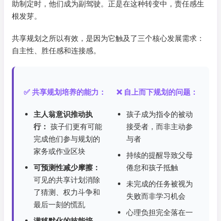
助制定时，他们成为副驾驶。正是在这种转变中，责任感生
根发芽。
共享规划之所以有效，是因为它触及了三个核心发展需求：
自主性、胜任感和连接感。
✅ 共享规划培养的能力：
❌ 自上而下规划的问题：
主人翁意识推动执
孩子成为指令的被动
行：
孩子们更有可能
接受者，而非主动参
完成他们参与规划的
与者
家务或作业区块
持续的提醒导致父母
可预测性减少摩擦：
倦怠和孩子抵触
可见的共享计划消除
未完成的任务被视为
了猜测、权力斗争和
失败而非学习机会
最后一刻的慌乱
心理负担完全落在一
潜移默化的技能培