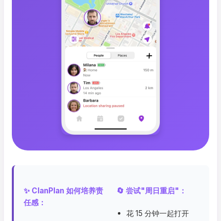
✨ ClanPlan 如何培养责
🔄 尝试"周日重启"：
任感：
花 15 分钟一起打开