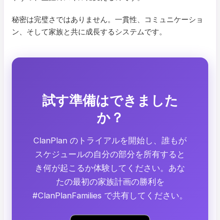
秘密は完璧さではありません。一貫性、コミュニケーショ
ン、そして家族と共に成長するシステムです。
試す準備はできました
か？
ClanPlan のトライアルを開始し、誰もが
スケジュールの自分の部分を所有すると
き何が起こるか体験してください。あな
たの最初の家族計画の勝利を
#ClanPlanFamilies で共有してください。