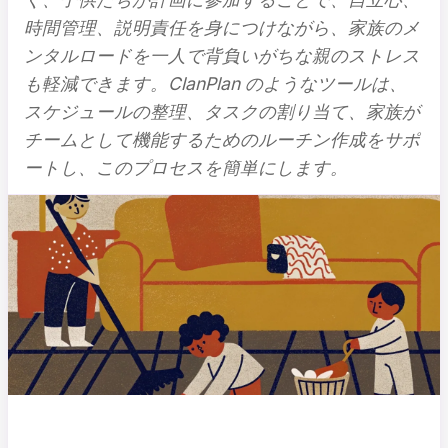
時間管理、説明責任を身につけながら、家族のメ
ンタルロードを一人で背負いがちな親のストレス
も軽減できます。ClanPlan のようなツールは、
スケジュールの整理、タスクの割り当て、家族が
チームとして機能するためのルーチン作成をサポ
ートし、このプロセスを簡単にします。