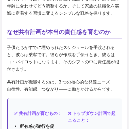
年齢に合わせてどう調整するか、そして家族の組織化を実
際に定着する習慣に変えるシンプルな戦略を探ります。
なぜ共有計画が本当の責任感を育むのか
子供たちがすでに埋められたスケジュールを手渡される
と、彼らは乗客です。彼らが作成を手伝うとき、彼らは
コ・パイロットになります。そのシフトの中に責任感が根
付きます。
共有計画が機能するのは、3 つの核心的な発達ニーズ――
自律性、有能感、つながり――に働きかけるからです。
✅ 共有計画が育むもの：
❌ トップダウン計画で起
こること：
所有感が遂行を促