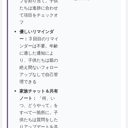
プを割り当て。子供
たちは進捗に合わせ
て項目をチェックオ
フ
優しいリマインダ
ー：
3 回目のリマイ
ンダーは不要。年齢
に適した通知によ
り、子供たちは親の
絶え間ないフォロー
アップなしで自己管
理できる
家族チャット＆共有
ノート：
「何、い
つ、どうやって」を
すべて一箇所に。子
供たちは質問をした
りアップデートを共