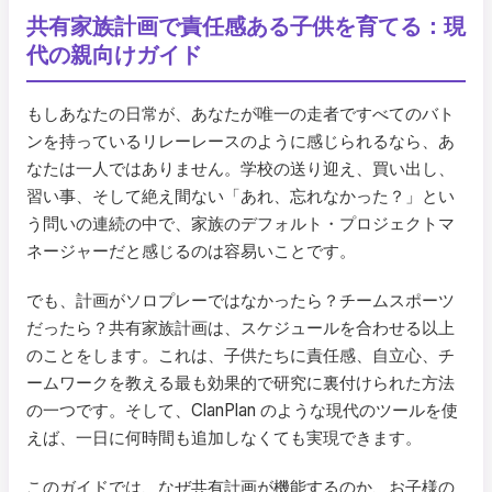
共有家族計画で責任感ある子供を育てる：現
代の親向けガイド
もしあなたの日常が、あなたが唯一の走者ですべてのバト
ンを持っているリレーレースのように感じられるなら、あ
なたは一人ではありません。学校の送り迎え、買い出し、
習い事、そして絶え間ない「あれ、忘れなかった？」とい
う問いの連続の中で、家族のデフォルト・プロジェクトマ
ネージャーだと感じるのは容易いことです。
でも、計画がソロプレーではなかったら？チームスポーツ
だったら？共有家族計画は、スケジュールを合わせる以上
のことをします。これは、子供たちに責任感、自立心、チ
ームワークを教える最も効果的で研究に裏付けられた方法
の一つです。そして、ClanPlan のような現代のツールを使
えば、一日に何時間も追加しなくても実現できます。
このガイドでは、なぜ共有計画が機能するのか、お子様の