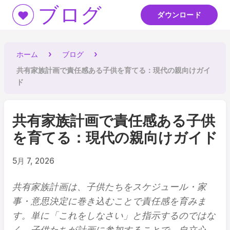
ブログ
ダウンロード
ホーム
ブログ
共有家族計画で責任感ある子供を育てる：現代の親向けガイ
ド
共有家族計画で責任感ある子供
を育てる：現代の親向けガイド
5月 7, 2026
共有家族計画は、子供たちをスケジュール・家
事・意思決定に巻き込むことで責任感を育みま
す。単に「これをしなさい」と指示するのではな
く、子供たちが計画に参加することで、自立心、