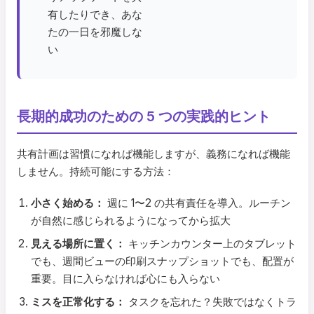
有したりでき、あな
たの一日を邪魔しな
い
長期的成功のための 5 つの実践的ヒント
共有計画は習慣になれば機能しますが、義務になれば機能
しません。持続可能にする方法：
小さく始める：
週に 1〜2 の共有責任を導入。ルーチン
が自然に感じられるようになってから拡大
見える場所に置く：
キッチンカウンター上のタブレット
でも、週間ビューの印刷スナップショットでも、配置が
重要。目に入らなければ心にも入らない
ミスを正常化する：
タスクを忘れた？失敗ではなくトラ