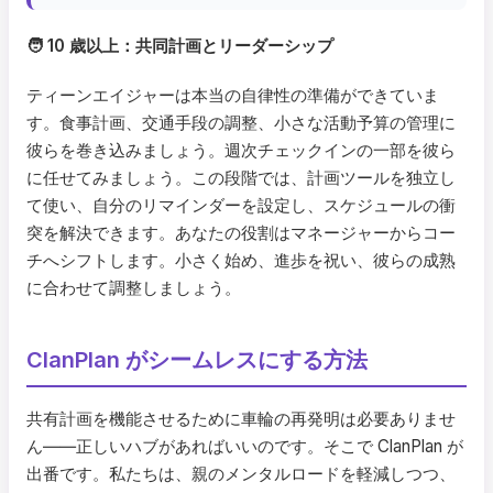
🧑 10 歳以上：共同計画とリーダーシップ
ティーンエイジャーは本当の自律性の準備ができていま
す。食事計画、交通手段の調整、小さな活動予算の管理に
彼らを巻き込みましょう。週次チェックインの一部を彼ら
に任せてみましょう。この段階では、計画ツールを独立し
て使い、自分のリマインダーを設定し、スケジュールの衝
突を解決できます。あなたの役割はマネージャーからコー
チへシフトします。小さく始め、進歩を祝い、彼らの成熟
に合わせて調整しましょう。
ClanPlan がシームレスにする方法
共有計画を機能させるために車輪の再発明は必要ありませ
ん――正しいハブがあればいいのです。そこで ClanPlan が
出番です。私たちは、親のメンタルロードを軽減しつつ、