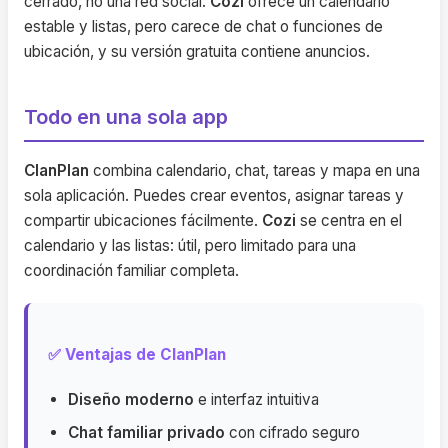
cerrado, no una red social.
Cozi
ofrece un calendario
estable y listas, pero carece de chat o funciones de
ubicación, y su versión gratuita contiene anuncios.
Todo en una sola app
ClanPlan
combina calendario, chat, tareas y mapa en una
sola aplicación. Puedes crear eventos, asignar tareas y
compartir ubicaciones fácilmente.
Cozi
se centra en el
calendario y las listas: útil, pero limitado para una
coordinación familiar completa.
✅ Ventajas de ClanPlan
Diseño moderno
e interfaz intuitiva
Chat familiar privado
con cifrado seguro