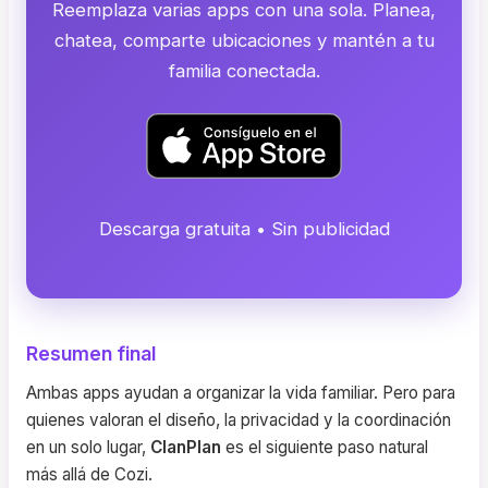
Reemplaza varias apps con una sola. Planea,
chatea, comparte ubicaciones y mantén a tu
familia conectada.
Descarga gratuita • Sin publicidad
Resumen final
Ambas apps ayudan a organizar la vida familiar. Pero para
quienes valoran el diseño, la privacidad y la coordinación
en un solo lugar,
ClanPlan
es el siguiente paso natural
más allá de Cozi.