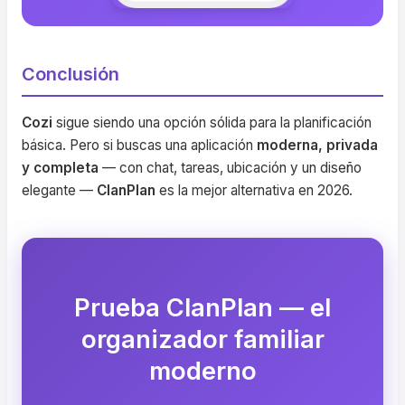
Conclusión
Cozi
sigue siendo una opción sólida para la planificación
básica. Pero si buscas una aplicación
moderna, privada
y completa
— con chat, tareas, ubicación y un diseño
elegante —
ClanPlan
es la mejor alternativa en 2026.
Prueba ClanPlan — el
organizador familiar
moderno